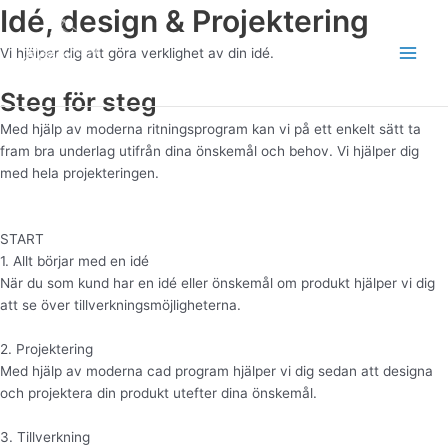
Hoppa
Idé, design & Projektering
Main
till
Men
Vi hjälper dig att göra verklighet av din idé.
innehåll
Steg för steg
Med hjälp av moderna ritningsprogram kan vi på ett enkelt sätt ta
fram bra underlag utifrån dina önskemål och behov. Vi hjälper dig
med hela projekteringen.
START
1. Allt börjar med en idé
När du som kund har en idé eller önskemål om produkt hjälper vi dig
att se över tillverkningsmöjligheterna.
2. Projektering
Med hjälp av moderna cad program hjälper vi dig sedan att designa
och projektera din produkt utefter dina önskemål.
3. Tillverkning